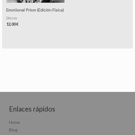
Emotional Prism (Edición Física)
Discos
12,00
€
Enlaces rápidos
Home
Blog